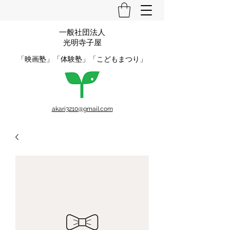
一般社団法人
光明寺子屋
​「映画塾」「体験塾」「こどもまつり」
akari3210@gmail.com
0747-52-2321