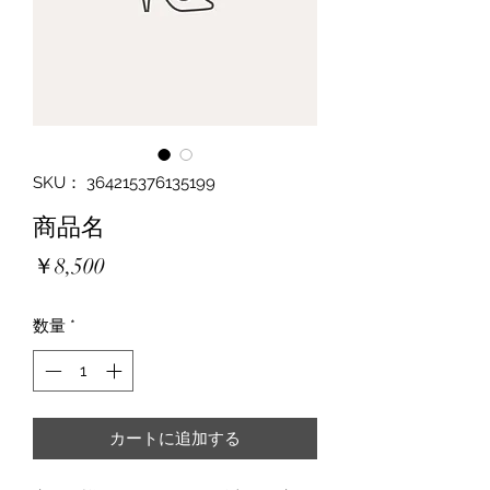
SKU： 364215376135199
商品名
価
￥8,500
格
数量
*
カートに追加する