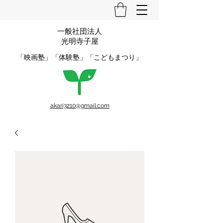
一般社団法人
光明寺子屋
​「映画塾」「体験塾」「こどもまつり」
akari3210@gmail.com
0747-52-2321